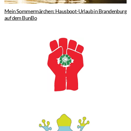
Mein Sommermärchen: Hausboot-Urlaub in Brandenburg
auf dem BunBo