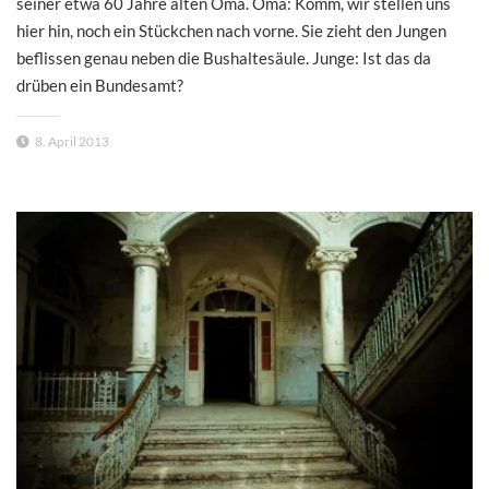
seiner etwa 60 Jahre alten Oma. Oma: Komm, wir stellen uns
hier hin, noch ein Stückchen nach vorne. Sie zieht den Jungen
beflissen genau neben die Bushaltesäule. Junge: Ist das da
drüben ein Bundesamt?
8. April 2013