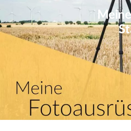
Meine 
St