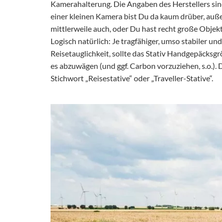
Kamerahalterung. Die Angaben des Herstellers sind d
einer kleinen Kamera bist Du da kaum drüber, außer,
mittlerweile auch, oder Du hast recht große Objek
Logisch natürlich: Je tragfähiger, umso stabiler und
Reisetauglichkeit, sollte das Stativ Handgepäcksgr
es abzuwägen (und ggf. Carbon vorzuziehen, s.o.).
Stichwort „Reisestative“ oder „Traveller-Stative“.