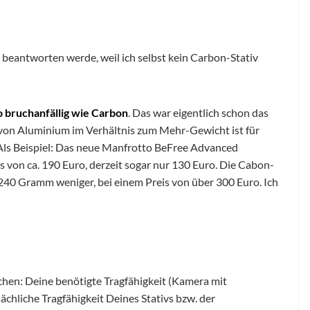
z beantworten werde, weil ich selbst kein Carbon-Stativ
o bruchanfällig wie Carbon
. Das war eigentlich schon das
 von Aluminium im Verhältnis zum Mehr-Gewicht ist für
Als Beispiel: Das neue Manfrotto BeFree Advanced
 von ca. 190 Euro, derzeit sogar nur 130 Euro. Die Cabon-
40 Gramm weniger, bei einem Preis von über 300 Euro. Ich
ichen: Deine benötigte Tragfähigkeit (Kamera mit
ächliche Tragfähigkeit Deines Stativs bzw. der