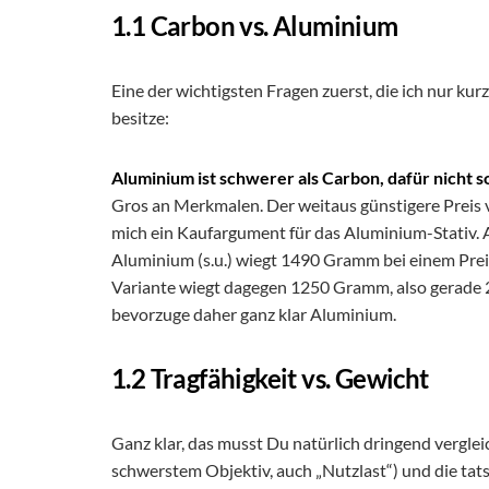
1.1 Carbon vs. Aluminium
Eine der wichtigsten Fragen zuerst, die ich nur kur
besitze:
Aluminium ist schwerer als Carbon, dafür nicht s
Gros an Merkmalen. Der weitaus günstigere Preis
mich ein Kaufargument für das Aluminium-Stativ. 
Aluminium (s.u.) wiegt 1490 Gramm bei einem Preis
Variante wiegt dagegen 1250 Gramm, also gerade 2
bevorzuge daher ganz klar Aluminium.
1.2 Tragfähigkeit vs. Gewicht
Ganz klar, das musst Du natürlich dringend vergle
schwerstem Objektiv, auch „Nutzlast“) und die tats