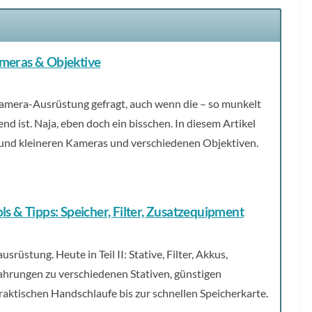
meras & Objektive
Kamera-Ausrüstung gefragt, auch wenn die – so munkelt
end ist. Naja, eben doch ein bisschen. In diesem Artikel
und kleineren Kameras und verschiedenen Objektiven.
s & Tipps: Speicher, Filter, Zusatzequipment
rüstung. Heute in Teil II: Stative, Filter, Akkus,
ahrungen zu verschiedenen Stativen, günstigen
raktischen Handschlaufe bis zur schnellen Speicherkarte.