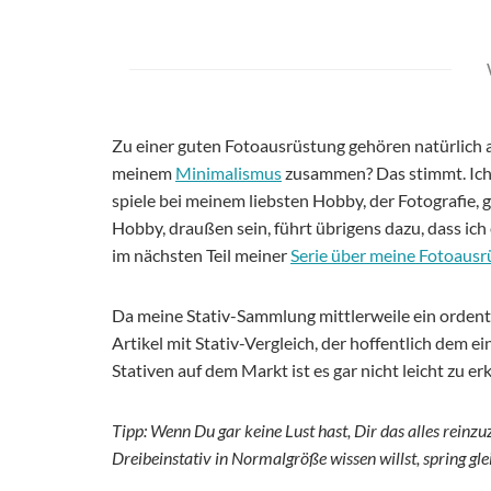
Zu einer guten Fotoausrüstung gehören natürlich a
meinem
Minimalismus
zusammen? Das stimmt. Ich b
spiele bei meinem liebsten Hobby, der Fotografie,
Hobby, draußen sein, führt übrigens dazu, dass ic
im nächsten Teil meiner
Serie über meine Fotoaus
Da meine Stativ-Sammlung mittlerweile ein orden
Artikel mit Stativ-Vergleich, der hoffentlich dem e
Stativen auf dem Markt ist es gar nicht leicht zu e
Tipp: Wenn Du gar keine Lust hast, Dir das alles rein
Dreibeinstativ in Normalgröße wissen willst, spring gl