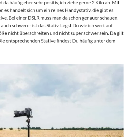
a häufig eher sehr positiv, ich ziehe gerne 2 Kilo ab. Mit
 es handelt sich um ein reines Handystativ, die gibt es
tive. Bei einer DSLR muss man da schon genauer schauen.
 auch schwerer ist das Stativ. Legst Du wie ich wert auf
öße nicht überschreiten und nicht super schwer sein. Da gilt
 Die entsprechenden Stative findest Du häufig unter dem