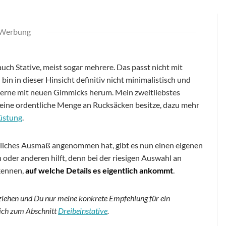
Werbung
uch Stative, meist sogar mehrere. Das passt nicht mit
in in dieser Hinsicht definitiv nicht minimalistisch und
 gerne mit neuen Gimmicks herum. Mein zweitliebstes
h eine ordentliche Menge an Rucksäcken besitze, dazu mehr
rüstung
.
tliches Ausmaß angenommen hat, gibt es nun einen eigenen
in oder anderen hilft, denn bei der riesigen Auswahl an
rkennen,
auf welche Details es eigentlich ankommt
.
zuziehen und Du nur meine konkrete Empfehlung für ein
eich zum Abschnitt
Dreibeinstative
.