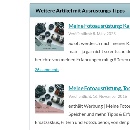
Weitere Artikel mit Ausrüstungs-Tipps
Meine Fotoausrüstung: Ka
Veröffentlicht: 8. März 2023
So oft werde ich nach meiner 
man – ja gar nicht so entscheid
berichte von meinen Erfahrungen mit größeren 
26 comments
Meine Fotoausrüstung, Tool
Veröffentlicht: 16. November 2016
enthält Werbung | Meine Fotoaus
Speicher und mehr. Tipps & Erf
Ersatzakkus, Filtern und Fotozubehör, von der p