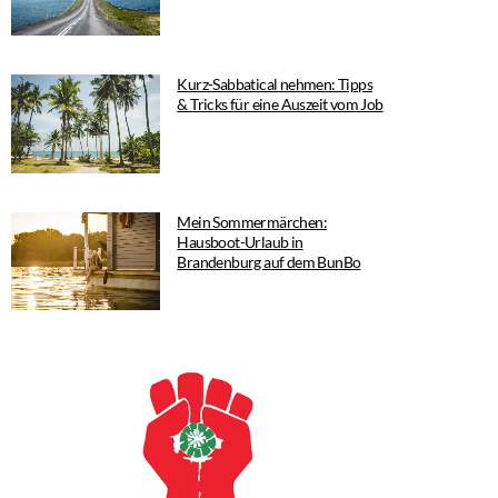
Kurz-Sabbatical nehmen: Tipps
& Tricks für eine Auszeit vom Job
Mein Sommermärchen:
Hausboot-Urlaub in
Brandenburg auf dem BunBo