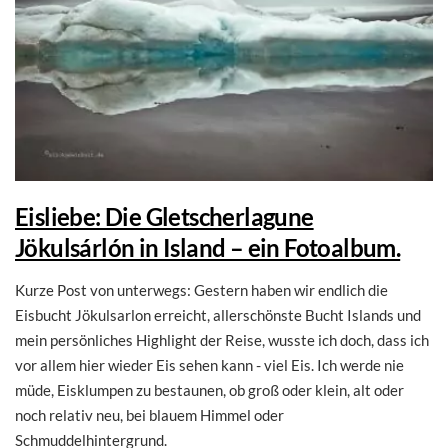
Eisliebe: Die Gletscherlagune
Jökulsárlón in Island – ein Fotoalbum.
Kurze Post von unterwegs: Gestern haben wir endlich die
Eisbucht Jökulsarlon erreicht, allerschönste Bucht Islands und
mein persönliches Highlight der Reise, wusste ich doch, dass ich
vor allem hier wieder Eis sehen kann - viel Eis. Ich werde nie
müde, Eisklumpen zu bestaunen, ob groß oder klein, alt oder
noch relativ neu, bei blauem Himmel oder
Schmuddelhintergrund.