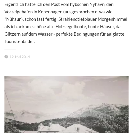
Eigentlich hatte ich den Post vom hybschen Nyhavn, den
Vorzeigehafen in Kopenhagen (ausgesprochen etwa wie
"Nühaun), schon fast fertig: Strahlendtiefblauer Morgenhimmel
als ich ankam, schöne alte Holzsegelboote, bunte Häuser, das
Glitzern auf dem Wasser - perfekte Bedingungen für aalglatte
Touristenbilder.
19. Mai 2014