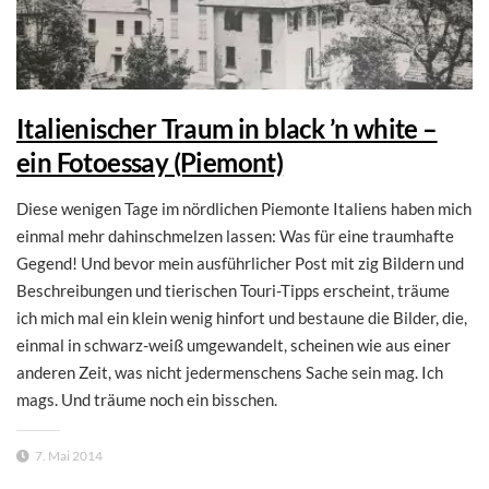
Italienischer Traum in black ’n white –
ein Fotoessay (Piemont)
Diese wenigen Tage im nördlichen Piemonte Italiens haben mich
einmal mehr dahinschmelzen lassen: Was für eine traumhafte
Gegend! Und bevor mein ausführlicher Post mit zig Bildern und
Beschreibungen und tierischen Touri-Tipps erscheint, träume
ich mich mal ein klein wenig hinfort und bestaune die Bilder, die,
einmal in schwarz-weiß umgewandelt, scheinen wie aus einer
anderen Zeit, was nicht jedermenschens Sache sein mag. Ich
mags. Und träume noch ein bisschen.
7. Mai 2014