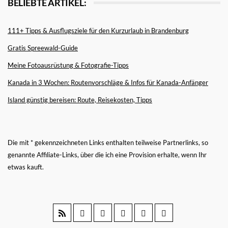
BELIEBTE ARTIKEL:
111+ Tipps & Ausflugsziele für den Kurzurlaub in Brandenburg
Gratis Spreewald-Guide
Meine Fotoausrüstung & Fotografie-Tipps
Kanada in 3 Wochen: Routenvorschläge & Infos für Kanada-Anfänger
Island günstig bereisen: Route, Reisekosten, Tipps
Die mit * gekennzeichneten Links enthalten teilweise Partnerlinks, so
genannte Affiliate-Links, über die ich eine Provision erhalte, wenn Ihr
etwas kauft.