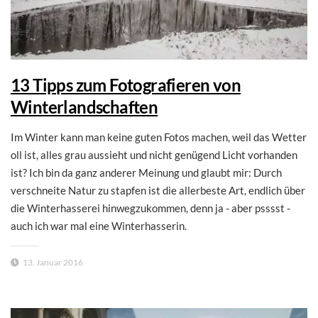
13 Tipps zum Fotografieren von
Winterlandschaften
Im Winter kann man keine guten Fotos machen, weil das Wetter
oll ist, alles grau aussieht und nicht genügend Licht vorhanden
ist? Ich bin da ganz anderer Meinung und glaubt mir: Durch
verschneite Natur zu stapfen ist die allerbeste Art, endlich über
die Winterhasserei hinwegzukommen, denn ja - aber psssst -
auch ich war mal eine Winterhasserin.
13. Januar 2016