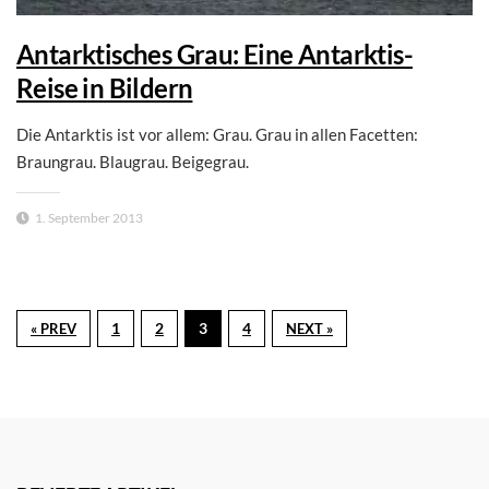
Antarktisches Grau: Eine Antarktis-
Reise in Bildern
Die Antarktis ist vor allem: Grau. Grau in allen Facetten:
Braungrau. Blaugrau. Beigegrau.
1. September 2013
1
2
3
4
« PREV
NEXT »