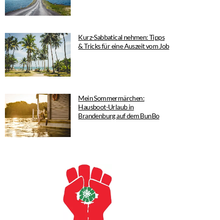
Kurz-Sabbatical nehmen: Tipps
& Tricks für eine Auszeit vom Job
Mein Sommermärchen:
Hausboot-Urlaub in
Brandenburg auf dem BunBo