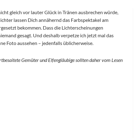
icht gleich vor lauter Glück in Tränen ausbrechen würde,
rlichter lassen Dich annähernd das Farbspektakel am
orgesetzt bekommen. Dass die Lichterscheinungen
iemand gesagt. Und deshalb verpetze ich jetzt mal das
ne Foto aussehen – jedenfalls üblicherweise.
rtbesaitete Gemüter und Elfengläubige sollten daher vom Lesen