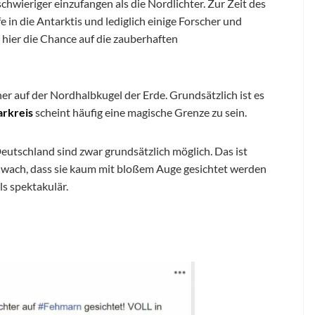
 schwieriger einzufangen als die Nordlichter. Zur Zeit des
 in die Antarktis und lediglich einige Forscher und
n hier die Chance auf die zauberhaften
er auf der Nordhalbkugel der Erde. Grundsätzlich ist es
arkreis
scheint häufig eine magische Grenze zu sein.
Deutschland sind zwar grundsätzlich möglich. Das ist
schwach, dass sie kaum mit bloßem Auge gesichtet werden
ls spektakulär.