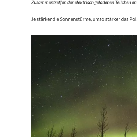
Zusammentreffen der elektrisch geladenen Teilchen ent
Je stärker die Sonnenstürme, umso stärker das Pola