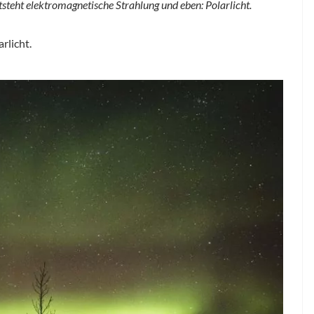
steht elektromagnetische Strahlung und eben: Polarlicht.
rlicht.