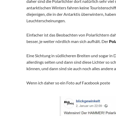
daher sind die Polarlichter dort natürlich sehr viel
antarktischen Winters fahren keine Touristenschiffe
diejenigen, die in der Antarktis überwintern, habe
Leuchterscheinungen.
Einfacher ist das Beobachten von Polarlichtern dah
besser, je weiter nördlich man sich aufhält. Der
Pol
Eine Sichtung in südlicheren Breiten und sogar in 
allerdings selten und dann sind diese Lichter so 
können, und dann sind sie auch noch alles andere a
Wenn ich daher so ein Foto auf Facebook poste