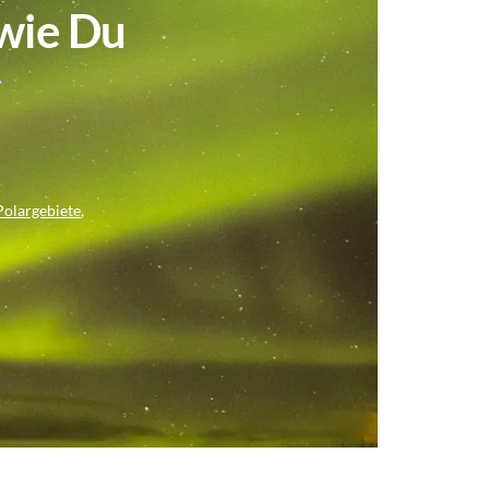
 wie Du
Polargebiete