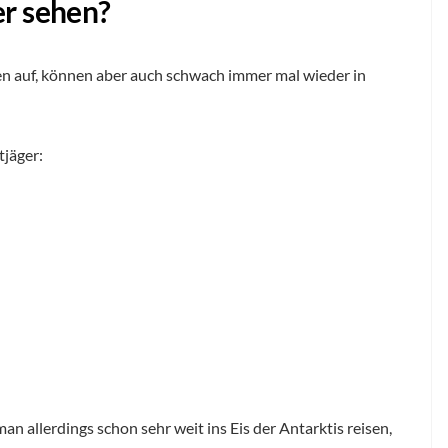
er sehen?
en auf, können aber auch schwach immer mal wieder in
tjäger:
man allerdings schon sehr weit ins Eis der Antarktis reisen,