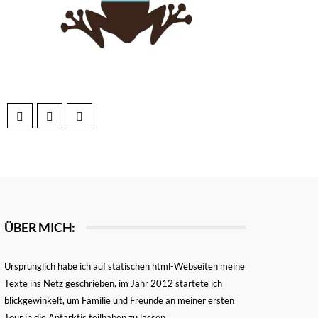
ÜBER MICH:
Ursprünglich habe ich auf statischen html-Webseiten meine
Texte ins Netz geschrieben, im Jahr 2012 startete ich
blickgewinkelt, um Familie und Freunde an meiner ersten
Tour in die Antarktis teilhaben zu lassen.