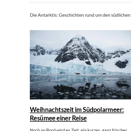
Die Antarktis: Geschichten rund um den südlichen 
Weihnachtszeit im Südpolarmeer:
Resümee einer Reise
Noch an Bord wird es Zeit, ein kurzes, ganz frisches