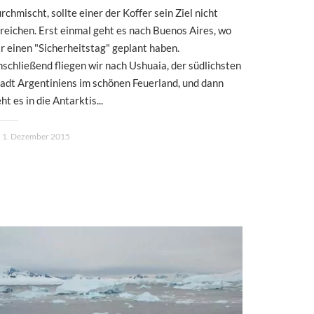
rchmischt, sollte einer der Koffer sein Ziel nicht
reichen. Erst einmal geht es nach Buenos Aires, wo
r einen "Sicherheitstag" geplant haben.
schließend fliegen wir nach Ushuaia, der südlichsten
adt Argentiniens im schönen Feuerland, und dann
ht es in die Antarktis...
1. Dezember 2015