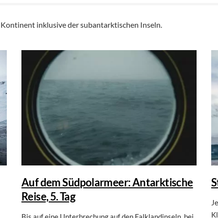
Kontinent inklusive der subantarktischen Inseln.
Auf dem Südpolarmeer: Antarktische
S
Reise, 5. Tag
Je
K
Bis auf eine Unterbrechung auf den Falklandinseln, bei