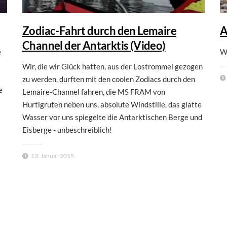
Zodiac-Fahrt durch den Lemaire
A
Channel der Antarktis (Video)
e
W
Wir, die wir Glück hatten, aus der Lostrommel gezogen
zu werden, durften mit den coolen Zodiacs durch den
e
Lemaire-Channel fahren, die MS FRAM von
Hurtigruten neben uns, absolute Windstille, das glatte
Wasser vor uns spiegelte die Antarktischen Berge und
Eisberge - unbeschreiblich!
13. Januar 2015