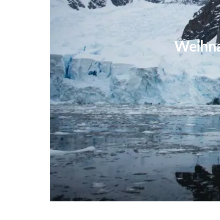
Weihna