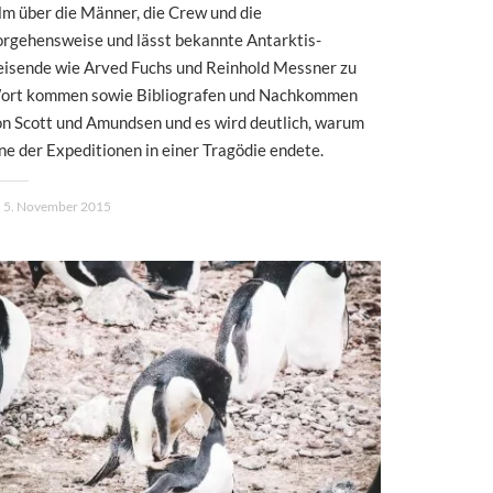
lm über die Männer, die Crew und die
rgehensweise und lässt bekannte Antarktis-
eisende wie Arved Fuchs und Reinhold Messner zu
ort kommen sowie Bibliografen und Nachkommen
n Scott und Amundsen und es wird deutlich, warum
ne der Expeditionen in einer Tragödie endete.
5. November 2015