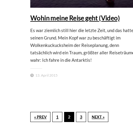
Wohin meine Reise geht (Video)
Es war ziemlich still hier die letzte Zeit, und das hatt
seinen Grund. Mein Kopf war zu beschäftigt im
Wolkenkuckucksheim der Reiseplanung, denn
tatsächlich wird ein Traum, größter aller Reiseträum
wahr: Ich fahre in die Antarktis!
13. April 2015
1
2
3
« PREV
NEXT »