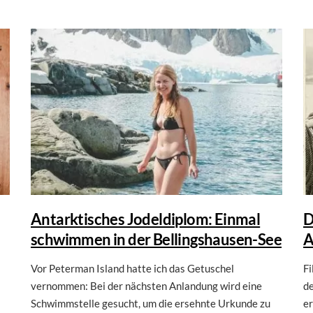
Antarktisches Jodeldiplom: Einmal
D
schwimmen in der Bellingshausen-See
A
Vor Peterman Island hatte ich das Getuschel
F
vernommen: Bei der nächsten Anlandung wird eine
de
Schwimmstelle gesucht, um die ersehnte Urkunde zu
er