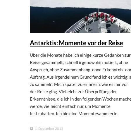
Antarktis: Momente vor der Reise
Über die Monate habe ich einige kurze Gedanken zur
Reise gesammelt, schnell irgendwohin notiert, ohne
Anspruch, ohne Zusammenhang, ohne Erkenntnis, oh
Auftrag. Aus irgendeinem Grund fand ich es wichtig, s
zu sammeln. Mich später zu erinnern, wie es mir vor
der Reise ging. Vielleicht zur Überprüfung der
Erkenntnisse, die ich in den folgenden Wochen mach
werde, vielleicht einfach nur, um Momente
festzuhalten. Ich bin eine Momentesammlerin.
1. Dezember 2015