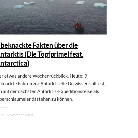
 beknackte Fakten über die
ntarktis {Die Topfprimel feat.
ntarctica}
er etwas andere Wochenrückblick. Heute: 9
knackte Fakten zur Antarktis die Du wissen solltest,
 auf der nächsten Antarktis-Expeditionsreise als
berschlaumeier dastehen zu können.
22. November 2015