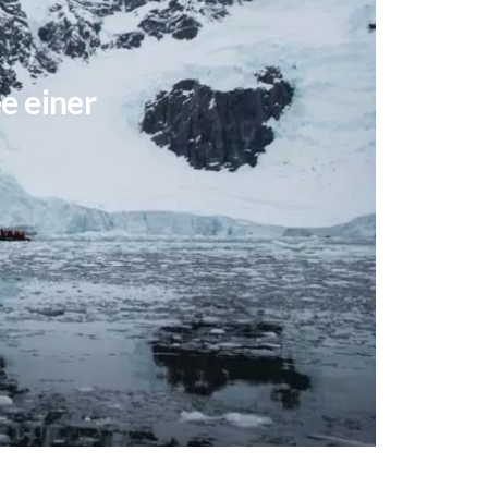
e einer