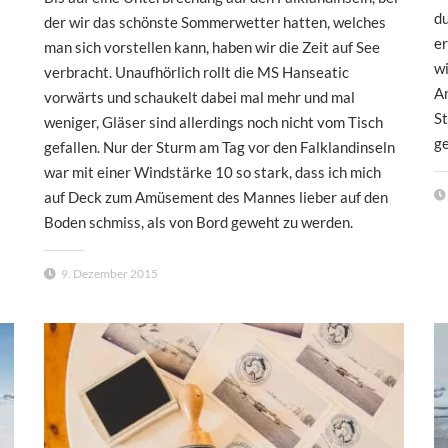
du
der wir das schönste Sommerwetter hatten, welches
er
man sich vorstellen kann, haben wir die Zeit auf See
wi
verbracht. Unaufhörlich rollt die MS Hanseatic
An
vorwärts und schaukelt dabei mal mehr und mal
St
weniger, Gläser sind allerdings noch nicht vom Tisch
ge
gefallen. Nur der Sturm am Tag vor den Falklandinseln
war mit einer Windstärke 10 so stark, dass ich mich
auf Deck zum Amüsement des Mannes lieber auf den
Boden schmiss, als von Bord geweht zu werden.
9. Dezember 2015